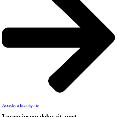
Accéder à la catégorie
Lorem ipsum dolor sit amet.